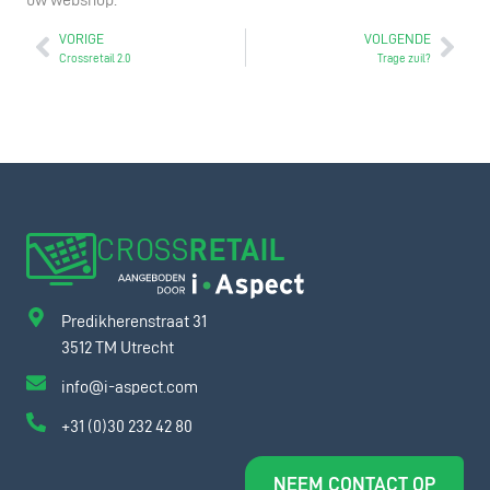
VORIGE
VOLGENDE
Crossretail 2.0
Trage zuil?
CROSS
RETAIL
Predikherenstraat 31
3512 TM Utrecht
info@i-aspect.com
+31 (0)30 232 42 80
NEEM CONTACT OP