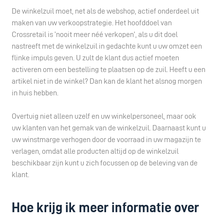
De winkelzuil moet, net als de webshop, actief onderdeel uit
maken van uw verkoopstrategie. Het hoofddoel van
Crossretail is ‘nooit meer néé verkopen’, als u dit doel
nastreeft met de winkelzuil in gedachte kunt u uw omzet een
flinke impuls geven. U zult de klant dus actief moeten
activeren om een bestelling te plaatsen op de zuil. Heeft u een
artikel niet in de winkel? Dan kan de klant het alsnog morgen
in huis hebben.
Overtuig niet alleen uzelf en uw winkelpersoneel, maar ook
uw klanten van het gemak van de winkelzuil. Daarnaast kunt u
uw winstmarge verhogen door de voorraad in uw magazijn te
verlagen, omdat alle producten altijd op de winkelzuil
beschikbaar zijn kunt u zich focussen op de beleving van de
klant.
Hoe krijg ik meer informatie over