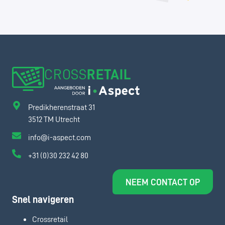
CROSS
RETAIL
Predikherenstraat 31
3512 TM Utrecht
info@i-aspect.com
+31 (0)30 232 42 80
NEEM CONTACT OP
Snel navigeren
Crossretail