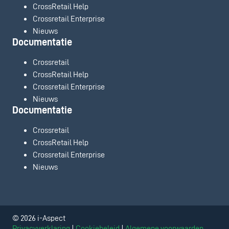
CrossRetail Help
Crossretail Enterprise
Nieuws
Documentatie
Crossretail
CrossRetail Help
Crossretail Enterprise
Nieuws
Documentatie
Crossretail
CrossRetail Help
Crossretail Enterprise
Nieuws
© 2026 i-Aspect
Privacyverklaring
|
Cookiebeleid
|
Algemene voorwaarden