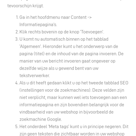
tevoorschijn krijgt.
Ga in het hoofdmenu naar Content ->
Informatiepagina’s.
Klik rechts bovenin op de knop ‘Toevoegen’.
U komt nu automatisch binnen op het tabblad
‘Algemeen’. Hieronder kunt u het onderwerp van de
pagina (titel) en de inhoud van de pagina invoeren. De
manier van uw bericht invoeren gaat ongeveer op
dezelfde wijze als u gewend bent van uw
tekstverwerker.
Als u dit heeft gedaan klikt u op het tweede tabblad SEO
(instellingen voor de zoekmachines). Deze velden zijn
niet verplicht, maar kunnen wel iets toevoegen aan een
informatiepagina en zijn bovendien belangrijk voor de
vindbaarheid van uw webshop in bijvoorbeeld de
zoekmachine Google.
Het onderdeel ‘Meta tags’ kunt u in principe negeren. Dit
zijn geen teksten die zichtbaar worden in uw webshop