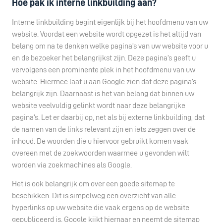
Hoe pak ik interne linkbuilding aan?
Interne linkbuilding begint eigenlijk bij het hoofdmenu van uw
website. Voordat een website wordt opgezet is het altijd van
belang om na te denken welke pagina’s van uw website voor u
en de bezoeker het belangrijkst zijn. Deze pagina’s geeft u
vervolgens een prominente plek in het hoofdmenu van uw
website. Hiermee laat u aan Google zien dat deze pagina’s
belangrijk zijn. Daarnaast is het van belang dat binnen uw
website veelvuldig gelinkt wordt naar deze belangrijke
pagina’s. Let er daarbij op, net als bij externe linkbuilding, dat
de namen van de links relevant zijn en iets zeggen over de
inhoud. De woorden die u hiervoor gebruikt komen vaak
overeen met de zoekwoorden waarmee u gevonden wilt
worden via zoekmachines als Google.
Het is ook belangrijk om over een goede sitemap te
beschikken. Dit is simpelweg een overzicht van alle
hyperlinks op uw website die vaak ergens op de website
gepubliceerd is. Google kijkt hiernaar en neemt de sitemap