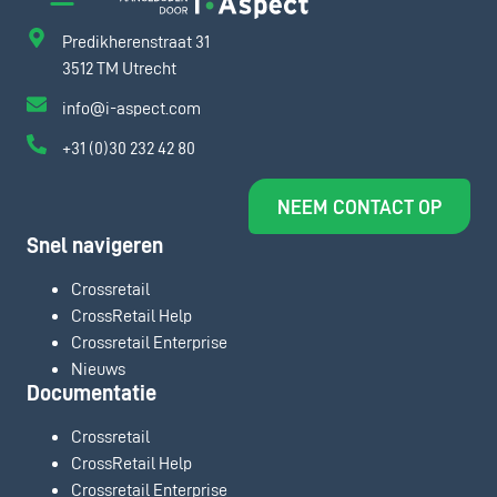
Predikherenstraat 31
3512 TM Utrecht
info@i-aspect.com
+31 (0)30 232 42 80
NEEM CONTACT OP
Snel navigeren
Crossretail
CrossRetail Help
Crossretail Enterprise
Nieuws
Documentatie
Crossretail
CrossRetail Help
Crossretail Enterprise