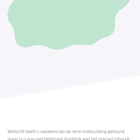
Wellicht heeft u weleens van de term linkbuilding gehoord,
maar is u nog niet helemaal duidelijk wat het precies inhoudt.