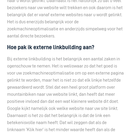
naar u wordt gelinkt. Daarnaast is het natuurlijk zo dat u veel
bezoekers naar uw website wilt trekken en ook daarom is het
belangrijk dat er vanaf externe websites naar u wordt gelinkt.
Het is dus enerzijds belangrijk voor de
zoekmachineoptimalisatie en anderzijds simpelweg voor het
aantal directe bezoekers.
Hoe pak ik externe linkbuilding aan?
Bij externe linkbuilding is het belangrijk een aantal zaken in
ogenschouw te nemen. Het is weliswaar zo dat het goed is
voor uw zoekmachineoptimalisatie om op een externe pagina
gelinkt te worden, maar het is niet zo dat elk linkje hetzelfde
gewaardeerd wordt. Stel dat een heel groot platform over
mountainbiken naar uw website linkt, dan heeft dat meer
positieve invloed dan dat een wat kleinere website dit doet.
Google kijkt namelijk ook welke website naar uw site linkt.
Daarnaast is het zo dat het belangrijk is dat de link een
betekenisvolle naam heeft. Dat wil zeggen dat als de
linknaam ‘Klik hier’ is het minder waarde heeft dan als de