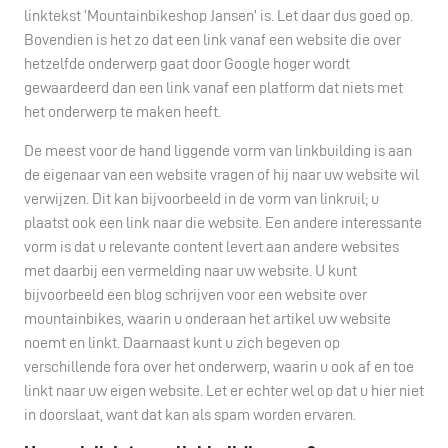
linktekst ‘Mountainbikeshop Jansen’ is. Let daar dus goed op.
Bovendien is het zo dat een link vanaf een website die over
hetzelfde onderwerp gaat door Google hoger wordt
gewaardeerd dan een link vanaf een platform dat niets met
het onderwerp te maken heeft.
De meest voor de hand liggende vorm van linkbuilding is aan
de eigenaar van een website vragen of hij naar uw website wil
verwijzen. Dit kan bijvoorbeeld in de vorm van linkruil; u
plaatst ook een link naar die website. Een andere interessante
vorm is dat u relevante content levert aan andere websites
met daarbij een vermelding naar uw website. U kunt
bijvoorbeeld een blog schrijven voor een website over
mountainbikes, waarin u onderaan het artikel uw website
noemt en linkt. Daarnaast kunt u zich begeven op
verschillende fora over het onderwerp, waarin u ook af en toe
linkt naar uw eigen website. Let er echter wel op dat u hier niet
in doorslaat, want dat kan als spam worden ervaren.