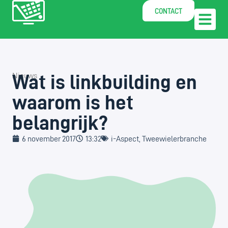
CONTACT
Wat is linkbuilding en
Nieuws
waarom is het
belangrijk?
6 november 2017
13:32
i-Aspect
,
Tweewielerbranche