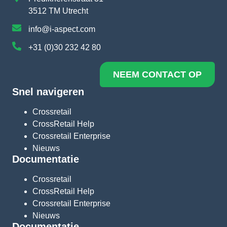
3512 TM Utrecht
info@i-aspect.com
+31 (0)30 232 42 80
NEEM CONTACT OP
Snel navigeren
Crossretail
CrossRetail Help
Crossretail Enterprise
Nieuws
Documentatie
Crossretail
CrossRetail Help
Crossretail Enterprise
Nieuws
Documentatie