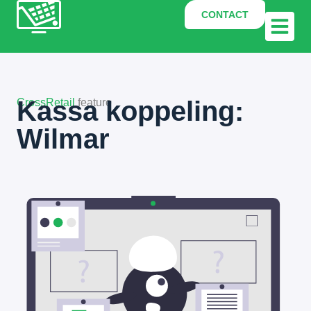
CONTACT
Kassa koppeling:
CrossRetail
feature
Wilmar