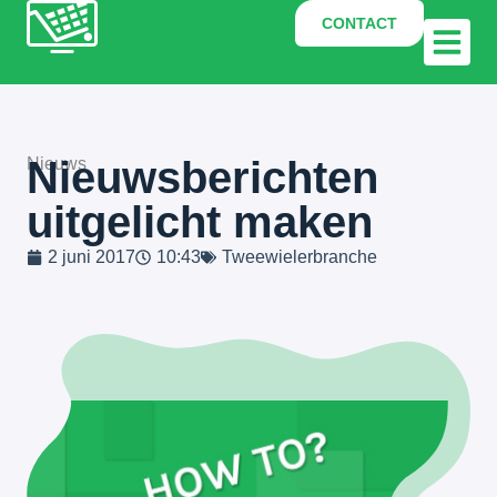
CONTACT
Nieuwsberichten
Nieuws
uitgelicht maken
2 juni 2017
10:43
Tweewielerbranche