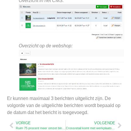
Overzicht in het CMS:
Overzicht op de webshop:
Er kunnen maximaal 3 berichten uitgelicht zijn. De
volgorde van de uitgelichte berichten wordt bepaald op
de datum dat het bericht is toegevoegd.
VORIGE
VOLGENDE
Ruim 75 procent meer omzet binnen Crossretail
Crossretail komt met werkplaats-module