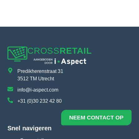
CROSS
RETAIL
Predikherenstraat 31
3512 TM Utrecht
info@i-aspect.com
+31 (0)30 232 42 80
NEEM CONTACT OP
Snel navigeren