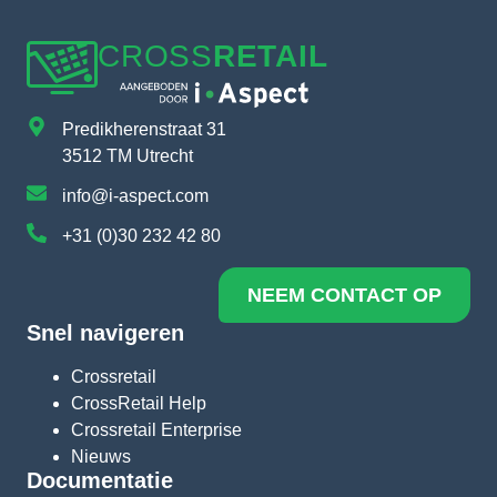
CROSS
RETAIL
Predikherenstraat 31
3512 TM Utrecht
info@i-aspect.com
+31 (0)30 232 42 80
NEEM CONTACT OP
Snel navigeren
Crossretail
CrossRetail Help
Crossretail Enterprise
Nieuws
Documentatie