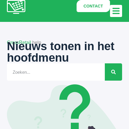
CONTACT
Nieuws tonen in het
CrossRetail
help
hoofdmenu