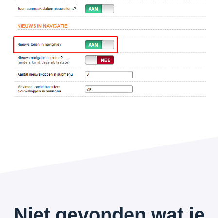
Niet gevonden wat je