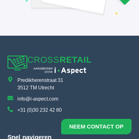
CROSS
RETAIL
Predikherenstraat 31
3512 TM Utrecht
info@i-aspect.com
+31 (0)30 232 42 80
NEEM CONTACT OP
Snel navigeren